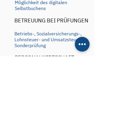
Möglichkeit des digitalen
Selbstbuchens
BETREUUNG BEI PRÜFUNGEN
Betriebs-, Sozialversicherungs-,
Lohnsteuer- und Umsatzsteuer-
Sonderprüfung
PERSONALWIRTSCHAFT
Lohn und Gehaltsabrechnung,
Arbeitnehmerbescheinigungen
Impressum
Datenschutzerklärung