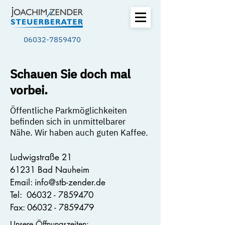
06032-7859470
Schauen Sie doch mal
vorbei.
Öffentliche Parkmöglichkeiten
befinden sich in unmittelbarer
Nähe.
Wir haben auch guten Kaffee.
Ludwigstraße 21
61231 Bad Nauheim
Email:
info@stb-zender.de
Tel:
06032 - 7859470
Fax:
06032 - 7859479
Unsere Öffnungszeiten: