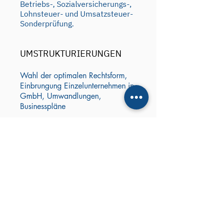
Betriebs-, Sozialversicherungs-,
Lohnsteuer- und Umsatzsteuer-
Sonderprüfung.
UMSTRUKTURIERUNGEN
Wahl der optimalen Rechtsform,
Einbrungung Einzelunternehmen in
GmbH, Umwandlungen,
Businesspläne
PERSONALWIRTSCHAFT
Lohn und Gehaltsabrechnung,
Arbeitnehmerbescheinigungen
Impressum